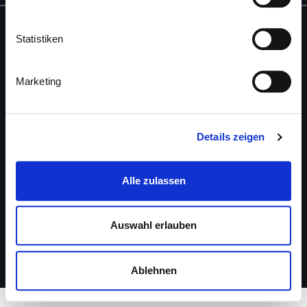
Statistiken
Marketing
Autohaus Jöst auf mobile.de
Details zeigen
Alle zulassen
Auswahl erlauben
AGB
DATENSCHUTZ
IMPRESSUM
Ablehnen